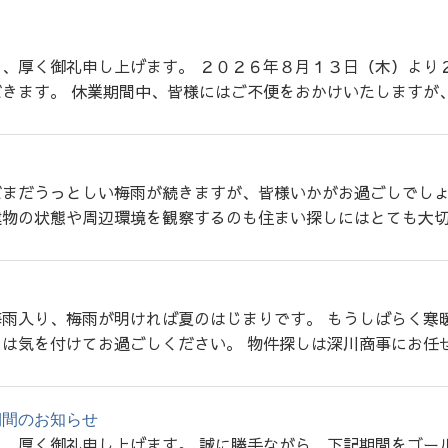
、厚く御礼申し上げます。 ２０２６年８月１３日（木）より
きます。 休業期間中、皆様にはご不便をおかけいたしますが、
だまだうっとしい梅雨が続きますが、皆様いかがお過ごしでし
物の状態や周辺環境を観察するのも住まい探しにはとても大切
雨入り、梅雨が明ければ夏のはじまりです。 もうしばらく寒
は気を付けてお過ごしください。 物件探しは深川商事にお任せ
期間のお知らせ
、厚く御礼申し上げます。 誠に勝手ながら、下記期間をゴー