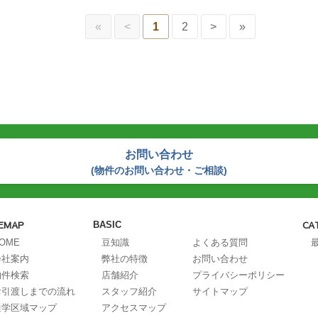
«
<
1
2
>
»
お問い合わせ
(物件のお問い合わせ・ご相談)
TEMAP
CA
BASIC
OME
豆知識
よくある質問
会社案内
弊社の特徴
お問い合わせ
物件検索
店舗紹介
プライバシーポリシー
お引渡しまでの流れ
スタッフ紹介
サイトマップ
通学区域マップ
アクセスマップ