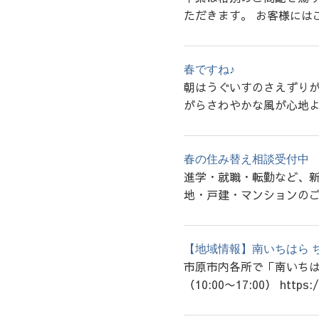
ただきます。 お客様には
春ですね♪
朝はうぐいすのさえずりが
がらさわやかな風が心地よ
春の住み替え相談受付中
進学・就職・転勤など、
地・戸建・マンションのご
【地域情報】南いちはら ち
市原市内各所で「南いちはら
（10:00〜17:00） https:/