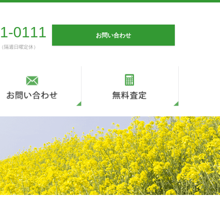
1-0111
お問い合わせ
0（隔週日曜定休）