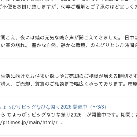
ご不便をお掛け致しますが、何卒ご理解とご了承のほど宜しくお
聞こえ、夜には蛙の元気な鳴き声が聞こえてきました。 日中
い春の訪れ。 豊かな自然、静かな環境、のんびりとした時間を
新生活に向けたお住まい探しやご売却のご相談が増える時期で
購入、ご売却、賃貸のご相談まで幅広く承っております。市原
ょっぴりビッグなひな祭り2026 開催中（〜3/3）
 ちょっぴりビッグなひな祭り2026」が開催中です。期間：2/
/prtimes.jp/main/html/r …