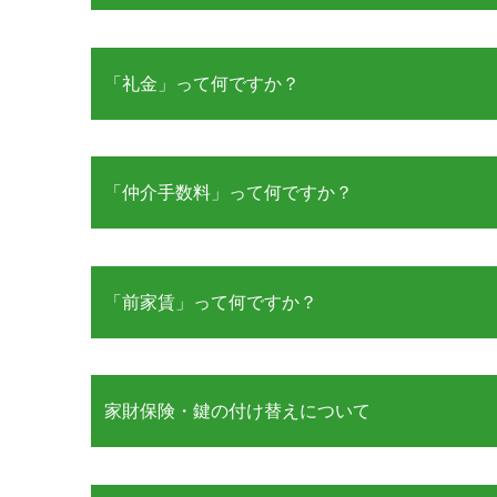
「礼金」って何ですか？
「仲介手数料」って何ですか？
「前家賃」って何ですか？
家財保険・鍵の付け替えについて