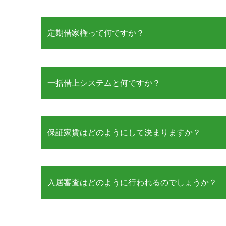
定期借家権って何ですか？
一括借上システムと何ですか？
保証家賃はどのようにして決まりますか？
入居審査はどのように行われるのでしょうか？