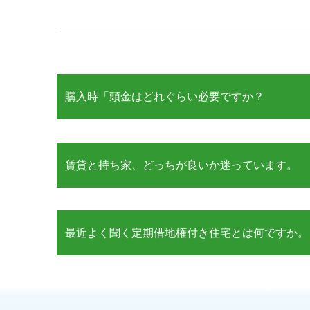
購入時「頭金はどれぐらい必要ですか？
賃貸と持ち家、どっちが良いか迷っています。
最近よく聞く定期借地権付き住宅とは何ですか。