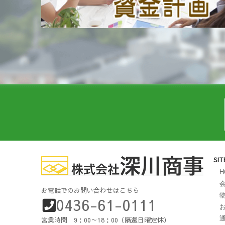
SI
H
お電話でのお問い合わせはこちら
0436-61-0111
営業時間 9：00～18：00（隔週日曜定休）