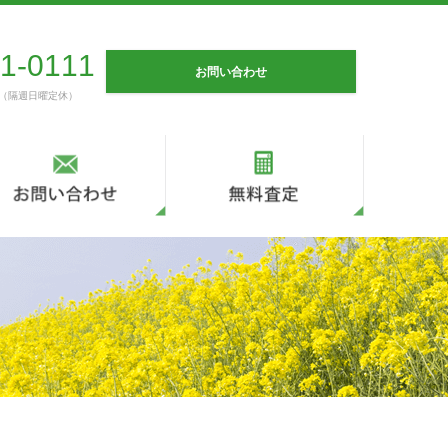
1-0111
お問い合わせ
0（隔週日曜定休）