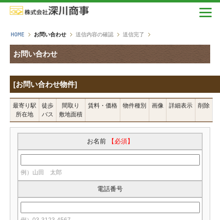
HOME
お問い合わせ
送信内容の確認
送信完了
お問い合わせ
[お問い合わせ物件]
最寄り駅
徒歩
間取り
賃料・価格
物件種別
画像
詳細表示
削除
所在地
バス
敷地面積
お名前
【必須】
例）山田 太郎
電話番号