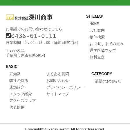
SITEMAP
HOME
お電話でのお問い合わせはこちら
会社案内
0436-61-0111
物件検索
営業時間 9：00～18：00（隔週日曜定休）
お引渡しまでの流れ
通学区域マップ
〒299-0111
千葉県市原市姉崎591-4
無料査定
BASIC
豆知識
よくある質問
CATEGORY
弊社の特徴
お問い合わせ
最新のお知らせ
店舗紹介
プライバシーポリシー
スタッフ紹介
サイトマップ
アクセスマップ
代表挨拶
Copyright© fukagawa-epm All Rights Reserved.