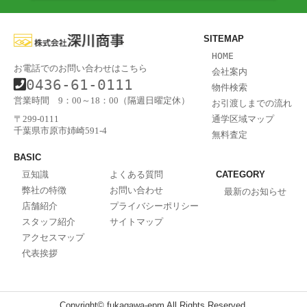
SITEMAP
HOME
お電話でのお問い合わせはこちら
会社案内
0436-61-0111
物件検索
営業時間 9：00～18：00（隔週日曜定休）
お引渡しまでの流れ
通学区域マップ
〒299-0111
千葉県市原市姉崎591-4
無料査定
BASIC
豆知識
よくある質問
CATEGORY
弊社の特徴
お問い合わせ
最新のお知らせ
店舗紹介
プライバシーポリシー
スタッフ紹介
サイトマップ
アクセスマップ
代表挨拶
Copyright© fukagawa-epm All Rights Reserved.