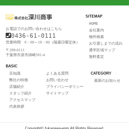
SITEMAP
HOME
お電話でのお問い合わせはこちら
会社案内
0436-61-0111
物件検索
営業時間 9：00～18：00（隔週日曜定休）
お引渡しまでの流れ
通学区域マップ
〒299-0111
千葉県市原市姉崎591-4
無料査定
BASIC
豆知識
よくある質問
CATEGORY
弊社の特徴
お問い合わせ
最新のお知らせ
店舗紹介
プライバシーポリシー
スタッフ紹介
サイトマップ
アクセスマップ
代表挨拶
Copyright© fukagawa-epm All Rights Reserved.