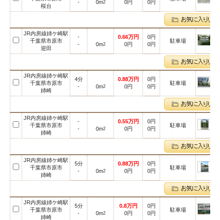
-
0m
0円
0円
2
桜台
JR内房線姉ケ崎駅
-
0.66万円
0円
千葉県市原市
駐車場
-
0m
0円
0円
2
迎田
JR内房線姉ケ崎駅
4分
0.88万円
0円
千葉県市原市
駐車場
-
0m
0円
0円
2
姉崎
JR内房線姉ケ崎駅
-
0.55万円
0円
千葉県市原市
駐車場
-
0m
0円
0円
2
姉崎
JR内房線姉ケ崎駅
5分
0.88万円
0円
千葉県市原市
駐車場
-
0m
0円
0円
2
姉崎
JR内房線姉ケ崎駅
5分
0.8万円
0円
千葉県市原市
駐車場
-
0m
0円
0円
2
姉崎